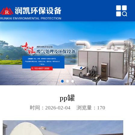
网站首页
关于润凯
产品中心
新闻中心
技术参数
行业知识
pp罐
环保案例
时间：2026-02-04
浏览量：170
联系我们