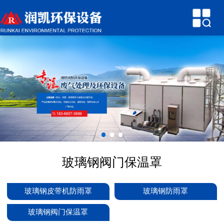
网站首页
关于润凯
产品中心
新闻中心
技术参数
行业知识
玻璃钢阀门保温罩
环保案例
联系我们
玻璃钢皮带机防雨罩
玻璃钢防雨罩
玻璃钢阀门保温罩