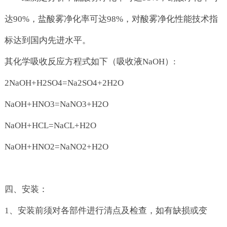
达90%，盐酸雾净化率可达98%，对酸雾净化性能技术指
标达到国内先进水平。
其化学吸收反应方程式如下（吸收液NaOH）:
2NaOH+H2SO4=Na2SO4+2H2O
NaOH+HNO3=NaNO3+H2O
NaOH+HCL=NaCL+H2O
NaOH+HNO2=NaNO2+H2O
四、安装：
1、安装前须对各部件进行清点及检查，如有缺损或变