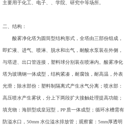
主要用于化工、电子、、学院、研究中等场所。
二、结构：
酸雾净化塔为圆筒型结构形式，全塔由三部份组成，
即贮液、进气、喷淋、脱水和出气，耐酸水泵装在外侧，
与塔进、出口管连接，塑料球分别装在喷淋内。酸雾净化
塔为玻璃钢一体成型，结构紧凑，耐腐蚀，耐高温，外表
光滑；除水部份：塑料制隔离式产生水气分离；喷水部：
高压喷水产生雾状，分上下两段扩大接触处理提高功能；
填充物：海胆型或皇冠型，PP 质一体成型；循环水槽需有
防溢水口，50mm 水位溢水排放管；观察窗：5mm厚透明