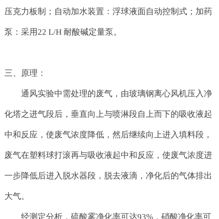
压克力板制；自动加水装置：浮球液面自动控制式；加药
泵：采用22 L/H 耐酸碱定量泵。
三、原理：
通风实验中需处理的废气，由玻璃钢离心风机压入净
化塔之进气段后，垂直向上与喷淋段自上而下的吸收液起
中和反应，使废气浓度降低，然后继续向上进入填料段，
废气在塑料球打滚再与吸收液起中和反应，使废气浓度进
一步降低后进入脱水器段，脱去液滴，净化后的气体排出
大气。
经测定分析，硫酸雾净化率可达93%，硝酸净化率可